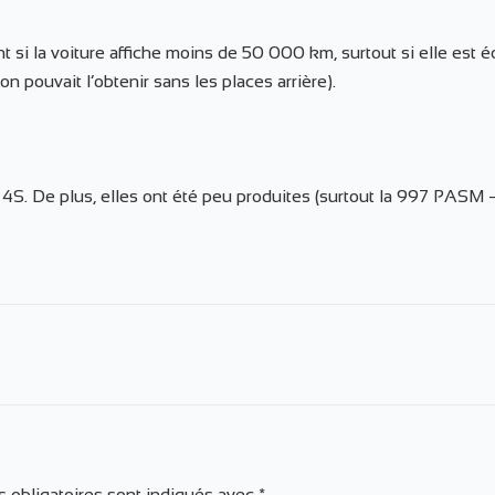
 si la voiture affiche moins de 50 000 km, surtout si elle est 
n pouvait l’obtenir sans les places arrière).
ne 4S. De plus, elles ont été peu produites (surtout la 997 PASM
 obligatoires sont indiqués avec
*