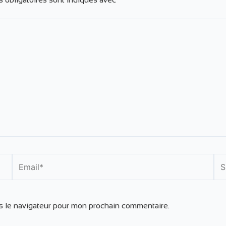
Email*
Sit
Int
s le navigateur pour mon prochain commentaire.