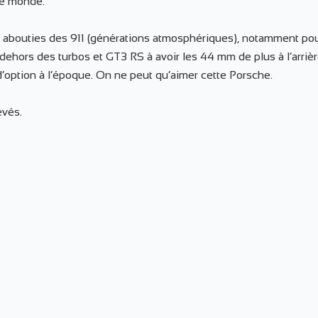
le monde.
 abouties des 911 (générations atmosphériques), notamment pour
n dehors des turbos et GT3 RS à avoir les 44 mm de plus à l’arriè
 d’option à l’époque. On ne peut qu’aimer cette Porsche.
evés.