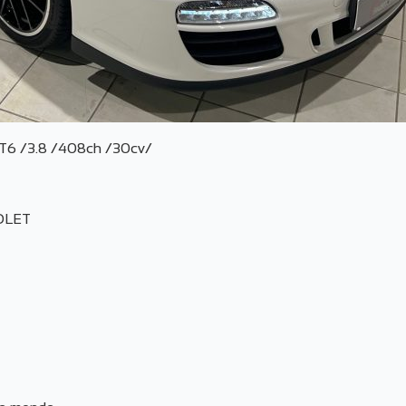
6 /3.8 /408ch /30cv/
OLET