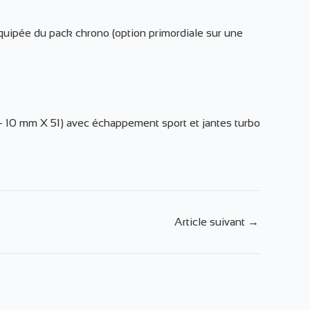
équipée du pack chrono (option primordiale sur une
 – 10 mm X 51) avec échappement sport et jantes turbo
Article suivant
→