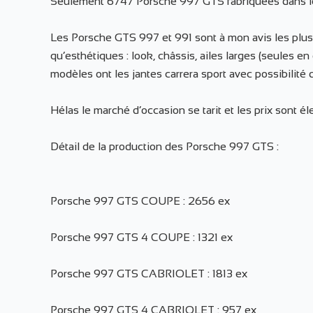
Seulement 6747 Porsche 997 GTS fabriquées dans 
Les Porsche GTS 997 et 991 sont à mon avis les plus
qu’esthétiques : look, châssis, ailes larges (seules e
modèles ont les jantes carrera sport avec possibilité
Hélas le marché d’occasion se tarit et les prix sont él
Détail de la production des Porsche 997 GTS :
Porsche 997 GTS COUPE : 2656 ex
Porsche 997 GTS 4 COUPE : 1321 ex
Porsche 997 GTS CABRIOLET : 1813 ex
Porsche 997 GTS 4 CABRIOLET : 957 ex